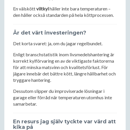
En välskött
viltkyl
håller inte bara temperaturen –
den håller också standarden på hela köttprocessen.
Är det värt investeringen?
Det korta svaret: ja, om du jagar regelbundet.
Enligt branschstatistik inom livsmedelshantering är
korrekt kylförvaring en av de viktigaste faktorerna
för att minska matsvinn och kvalitetsförlust. För
jägare innebär det bättre kött, längre hållbarhet och
tryggare hantering.
Dessutom slipper du improviserade lösningar i
garage eller förråd när temperaturen utomhus inte
samarbetar.
En resurs jag själv tyckte var värd att
kika på