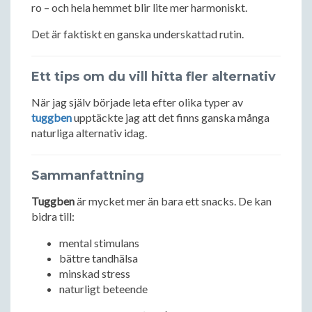
ro – och hela hemmet blir lite mer harmoniskt.
Det är faktiskt en ganska underskattad rutin.
Ett tips om du vill hitta fler alternativ
När jag själv började leta efter olika typer av
tuggben
upptäckte jag att det finns ganska många
naturliga alternativ idag.
Sammanfattning
Tuggben
är mycket mer än bara ett snacks. De kan
bidra till:
mental stimulans
bättre tandhälsa
minskad stress
naturligt beteende