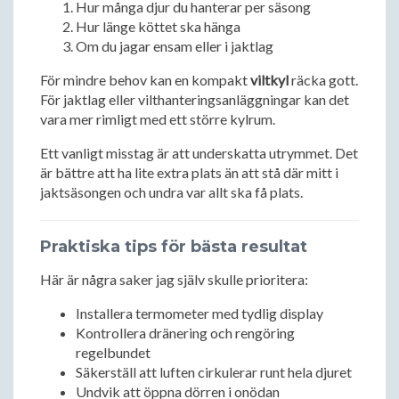
Hur många djur du hanterar per säsong
Hur länge köttet ska hänga
Om du jagar ensam eller i jaktlag
För mindre behov kan en kompakt
viltkyl
räcka gott.
För jaktlag eller vilthanteringsanläggningar kan det
vara mer rimligt med ett större kylrum.
Ett vanligt misstag är att underskatta utrymmet. Det
är bättre att ha lite extra plats än att stå där mitt i
jaktsäsongen och undra var allt ska få plats.
Praktiska tips för bästa resultat
Här är några saker jag själv skulle prioritera:
Installera termometer med tydlig display
Kontrollera dränering och rengöring
regelbundet
Säkerställ att luften cirkulerar runt hela djuret
Undvik att öppna dörren i onödan