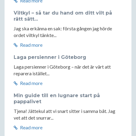
Read more
Viltkyl – så tar du hand om ditt vilt på
rätt sätt...
Jag ska erkänna en sak: första gången jag hörde
ordet viltkyl tänkte...
Read more
Laga persienner i Göteborg
Laga persienner i Göteborg – när det är värt att
reparera istället...
Read more
Min guide till en lugnare start på
pappalivet
Tjena! Jättekul att vi snart sitter i samma båt. Jag
vet att det snurrar...
Read more