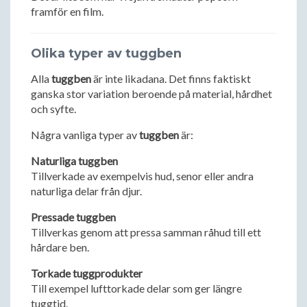
framför en film.
Olika typer av tuggben
Alla
tuggben
är inte likadana. Det finns faktiskt
ganska stor variation beroende på material, hårdhet
och syfte.
Några vanliga typer av
tuggben
är:
Naturliga tuggben
Tillverkade av exempelvis hud, senor eller andra
naturliga delar från djur.
Pressade tuggben
Tillverkas genom att pressa samman råhud till ett
hårdare ben.
Torkade tuggprodukter
Till exempel lufttorkade delar som ger längre
tuggtid.