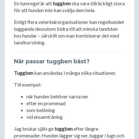
En tumregel är att
tuggben
ska vara tillräckligt stora
för att hunden inte kan svälja dem hela.
Enligt flera veterinärorganisationer kan regelbundet
tuggande dessutom bidra till att minska tandsten
hos hundar – särskilt om man kombinerar det med
tandborstning.
När passar tuggben bäst?
Tuggben
kan användas i många olika situationer.
Till exempel:
när hunden behöver varva ner
efter en promenad
som belöning
vid ensamträning
Jag brukar själv ge
tuggben
efter längre
promenader. Hunden lägger sig ner, tuggar i lugn och