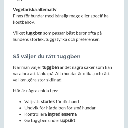
Vegetariska alternativ
Finns för hundar med känslig mage eller specifika
kostbehov.
Vilket
tuggben
som passar bäst beror ofta på
hundens storlek, tuggstyrka och preferenser.
Så väljer du rätt tuggben
När man väljer
tuggben
är det några saker som kan
vara bra att tänka på. Alla hundar är olika, och rätt
val kan göra stor skillnad.
Här är några enkla tips:
Välj rätt
storlek
för din hund
Undvik för hårda ben för små hundar
Kontrollera
ingredienserna
Ge tuggben under
uppsikt