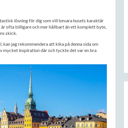
astisk lösning för dig som vill bevara husets karaktär
är ofta billigare och mer hållbart än ett komplett byte,
ns skick.
ill, kan jag rekommendera att kika på denna sida om
älv mycket inspiration där och tyckte det var en bra