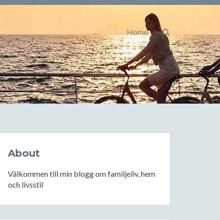
Home
About
Välkommen till min blogg om familjeliv, hem
och livsstil