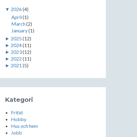
▼
2026
(4)
April
(1)
March
(2)
January
(1)
►
2025
(12)
►
2024
(11)
►
2023
(12)
►
2022
(11)
►
2021
(5)
Kategori
Fritid
Hobby
Hus och hem
Jobb