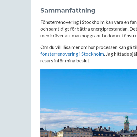
Sammanfattning
Fönsterrenovering i Stockholm kan vara en fant
och samtidigt förbättra energiprestandan. Det 
men kräver att man noggrant bedömer fönstre
Om du vill läsa mer om hur processen kan gå t
fönsterrenovering i Stockholm
. Jag hittade sj
resurs inför mina beslut.