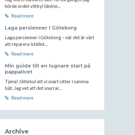
hörde ordet viltkyl tänkte...
Read more
Laga persienner i Göteborg
Laga persienner i Göteborg – när det är värt
att reparera istället...
Read more
Min guide till en lugnare start på
pappalivet
Tjena! Jättekul att vi snart sitter i samma
båt. Jag vet att det snurrar...
Read more
Archive