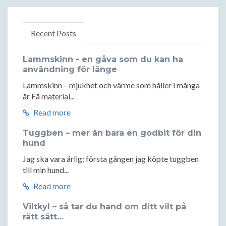
Recent Posts
Lammskinn - en gåva som du kan ha
användning för länge
Lammskinn – mjukhet och värme som håller i många
år Få material...
Read more
Tuggben – mer än bara en godbit för din
hund
Jag ska vara ärlig: första gången jag köpte tuggben
till min hund...
Read more
Viltkyl – så tar du hand om ditt vilt på
rätt sätt...