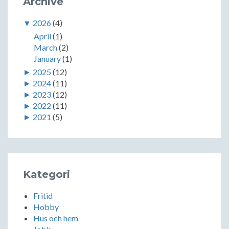
Archive
▼
2026
(4)
April
(1)
March
(2)
January
(1)
►
2025
(12)
►
2024
(11)
►
2023
(12)
►
2022
(11)
►
2021
(5)
Kategori
Fritid
Hobby
Hus och hem