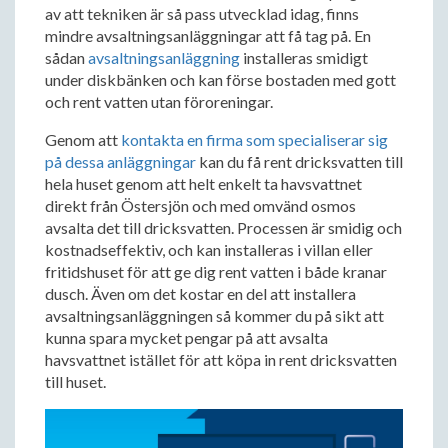
av att tekniken är så pass utvecklad idag, finns
mindre avsaltningsanläggningar att få tag på. En
sådan
avsaltningsanläggning
installeras smidigt
under diskbänken och kan förse bostaden med gott
och rent vatten utan föroreningar.
Genom att
kontakta en firma som specialiserar sig
på dessa anläggningar
kan du få rent dricksvatten till
hela huset genom att helt enkelt ta havsvattnet
direkt från Östersjön och med omvänd osmos
avsalta det till dricksvatten. Processen är smidig och
kostnadseffektiv, och kan installeras i villan eller
fritidshuset för att ge dig rent vatten i både kranar
dusch. Även om det kostar en del att installera
avsaltningsanläggningen så kommer du på sikt att
kunna spara mycket pengar på att avsalta
havsvattnet istället för att köpa in rent dricksvatten
till huset.