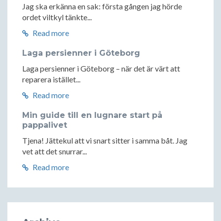
Jag ska erkänna en sak: första gången jag hörde
ordet viltkyl tänkte...
Read more
Laga persienner i Göteborg
Laga persienner i Göteborg – när det är värt att
reparera istället...
Read more
Min guide till en lugnare start på
pappalivet
Tjena! Jättekul att vi snart sitter i samma båt. Jag
vet att det snurrar...
Read more