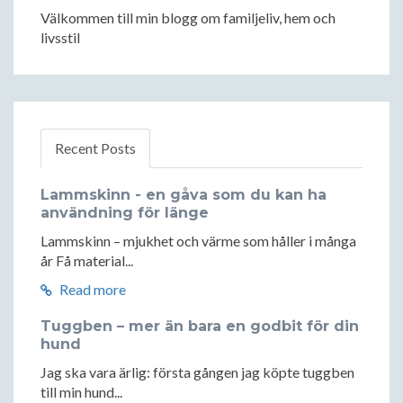
Välkommen till min blogg om familjeliv, hem och
livsstil
Recent Posts
Lammskinn - en gåva som du kan ha
användning för länge
Lammskinn – mjukhet och värme som håller i många
år Få material...
Read more
Tuggben – mer än bara en godbit för din
hund
Jag ska vara ärlig: första gången jag köpte tuggben
till min hund...