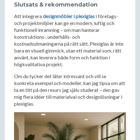
Slutsats & rekommendation
Att integrera
designmöbler i plexiglas
i företags-
och projektmiljöer kan ge en modern, luftig och
funktionell inramning – om man hanterar
konstruktions-, underhålls- och
kostnadsutmaningarna på rätt sätt. Plexiglas är inte
bara en visuell gimmick, utan ett material som, rätt
använt, kan leverera både form och funktion i
högkvalitativa projekt.
Om du tycker det låter intressant och vill se
konkreta exempel och modeller, kan jag tipsa om att
ta en titt på den resurs jag själv studerat – den gav
mig flera idéer till materialval och designlösningar i
plexiglas.