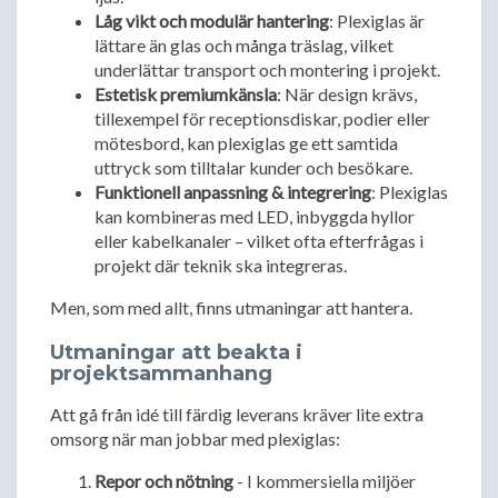
Låg vikt och modulär hantering
: Plexiglas är
lättare än glas och många träslag, vilket
underlättar transport och montering i projekt.
Estetisk premiumkänsla
: När design krävs,
tillexempel för receptionsdiskar, podier eller
mötesbord, kan plexiglas ge ett samtida
uttryck som tilltalar kunder och besökare.
Funktionell anpassning & integrering
: Plexiglas
kan kombineras med LED, inbyggda hyllor
eller kabelkanaler – vilket ofta efterfrågas i
projekt där teknik ska integreras.
Men, som med allt, finns utmaningar att hantera.
Utmaningar att beakta i
projektsammanhang
Att gå från idé till färdig leverans kräver lite extra
omsorg när man jobbar med plexiglas:
Repor och nötning
- I kommersiella miljöer