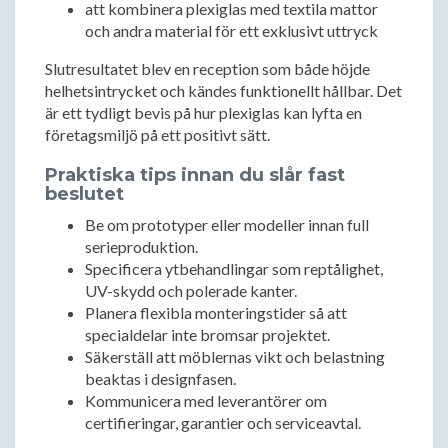
att kombinera plexiglas med textila mattor
och andra material för ett exklusivt uttryck
Slutresultatet blev en reception som både höjde
helhetsintrycket och kändes funktionellt hållbar. Det
är ett tydligt bevis på hur plexiglas kan lyfta en
företagsmiljö på ett positivt sätt.
Praktiska tips innan du slår fast
beslutet
Be om prototyper eller modeller innan full
serieproduktion.
Specificera ytbehandlingar som reptålighet,
UV-skydd och polerade kanter.
Planera flexibla monteringstider så att
specialdelar inte bromsar projektet.
Säkerställ att möblernas vikt och belastning
beaktas i designfasen.
Kommunicera med leverantörer om
certifieringar, garantier och serviceavtal.