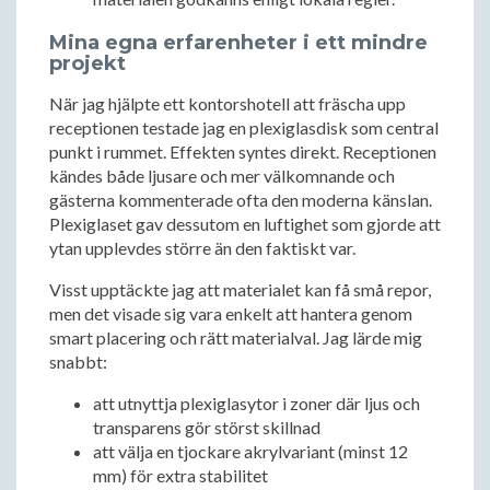
Mina egna erfarenheter i ett mindre
projekt
När jag hjälpte ett kontorshotell att fräscha upp
receptionen testade jag en plexiglasdisk som central
punkt i rummet. Effekten syntes direkt. Receptionen
kändes både ljusare och mer välkomnande och
gästerna kommenterade ofta den moderna känslan.
Plexiglaset gav dessutom en luftighet som gjorde att
ytan upplevdes större än den faktiskt var.
Visst upptäckte jag att materialet kan få små repor,
men det visade sig vara enkelt att hantera genom
smart placering och rätt materialval. Jag lärde mig
snabbt:
att utnyttja plexiglasytor i zoner där ljus och
transparens gör störst skillnad
att välja en tjockare akrylvariant (minst 12
mm) för extra stabilitet