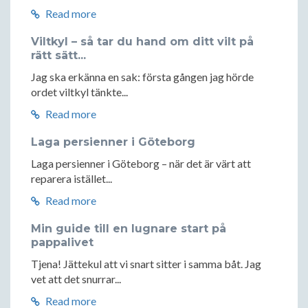
Read more
Viltkyl – så tar du hand om ditt vilt på
rätt sätt...
Jag ska erkänna en sak: första gången jag hörde
ordet viltkyl tänkte...
Read more
Laga persienner i Göteborg
Laga persienner i Göteborg – när det är värt att
reparera istället...
Read more
Min guide till en lugnare start på
pappalivet
Tjena! Jättekul att vi snart sitter i samma båt. Jag
vet att det snurrar...
Read more